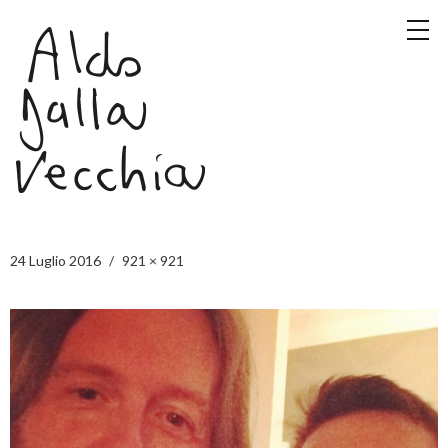
24 Luglio 2016
921 × 921