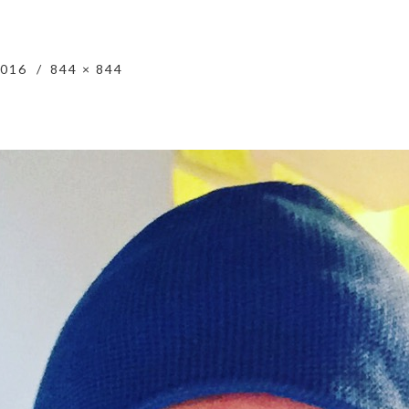
2016
844 × 844