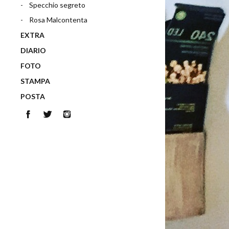
Specchio segreto
Rosa Malcontenta
EXTRA
DIARIO
FOTO
STAMPA
POSTA
Facebook
Twitter
Instagram