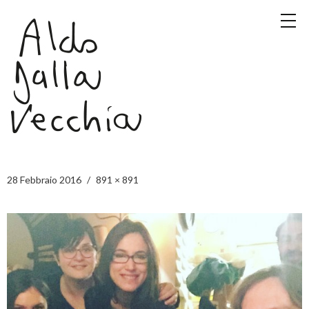
28 Febbraio 2016
891 × 891