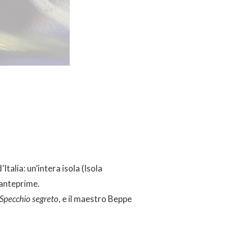
’Italia: un’intera isola (Isola
 anteprime.
Specchio segreto
, e il maestro Beppe