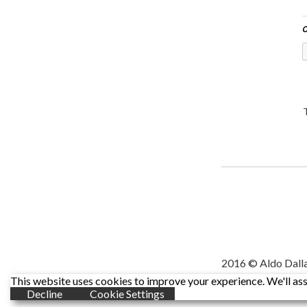
C
2016 © Aldo Dall
This website uses cookies to improve your experience. We'll assu
Decline
Cookie Settings