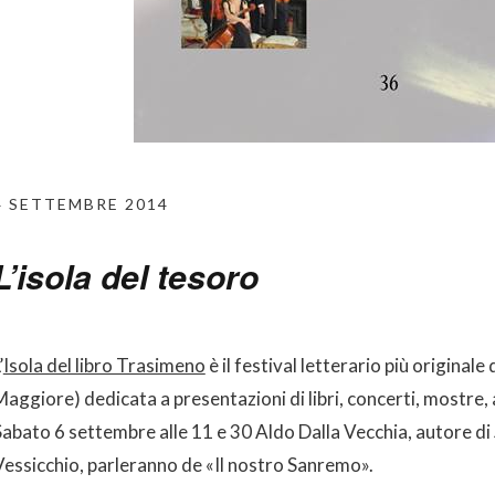
4 SETTEMBRE 2014
L’isola del tesoro
’
Isola del libro Trasimeno
è il festival letterario più originale d
Maggiore) dedicata a presentazioni di libri, concerti, mostre,
Sabato 6 settembre alle 11 e 30 Aldo Dalla Vecchia, autore di
Vessicchio, parleranno de «Il nostro Sanremo».