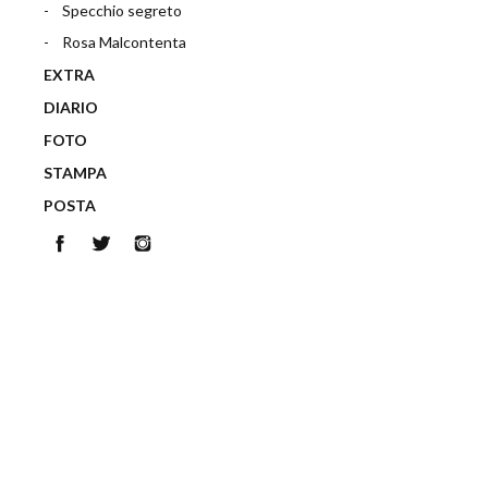
Specchio segreto
Rosa Malcontenta
EXTRA
DIARIO
FOTO
STAMPA
POSTA
Facebook
Twitter
Instagram